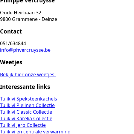
Philippe Vercruysse
Oude Heirbaan 32
9800 Grammene - Deinze
Contact
051/634844
info@phvercruysse.be
Weetjes
Bekijk hier onze weetjes!
Interessante links
Tulikivi Speksteenkachels
Tulikivi Pielinen Collectie
Tulikivi Classic Collectie
Tulikivi Karelia Collectie
Tulikivi Jero Collectie
Tulikivi en centrale verwarming