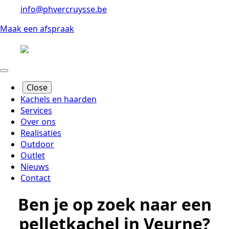
info@phvercruysse.be
Maak een afspraak
Close
Kachels en haarden
Services
Over ons
Realisaties
Outdoor
Outlet
Nieuws
Contact
Ben je op zoek naar een
pelletkachel
in Veurne?