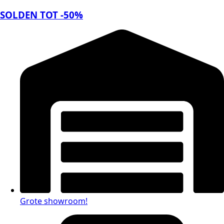
SOLDEN TOT -50%
Grote showroom!