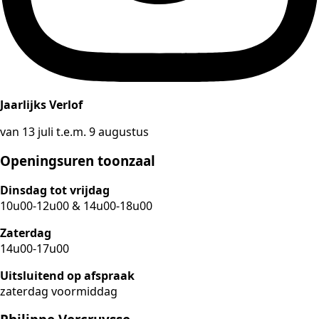
Jaarlijks Verlof
van 13 juli t.e.m. 9 augustus
Openingsuren toonzaal
Dinsdag tot vrijdag
10u00-12u00 & 14u00-18u00
Zaterdag
14u00-17u00
Uitsluitend op afspraak
zaterdag voormiddag