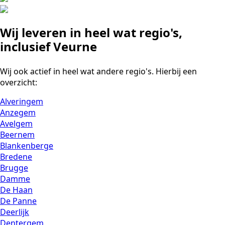
Wij leveren in heel wat regio's,
inclusief Veurne
Wij ook actief in heel wat andere regio's. Hierbij een
overzicht:
Alveringem
Anzegem
Avelgem
Beernem
Blankenberge
Bredene
Brugge
Damme
De Haan
De Panne
Deerlijk
Dentergem