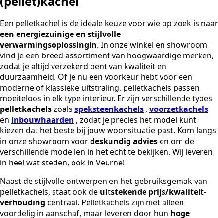
(pellet)kachel
Een pelletkachel is de ideale keuze voor wie op zoek is naar
een energiezuinige en stijlvolle
verwarmingsoplossingin
. In onze winkel en showroom
vind je een breed assortiment van hoogwaardige merken,
zodat je altijd verzekerd bent van kwaliteit en
duurzaamheid. Of je nu een voorkeur hebt voor een
moderne of klassieke uitstraling, pelletkachels passen
moeiteloos in elk type interieur. Er zijn verschillende types
pelletkachels
zoals
speksteenkachels
,
voorzetkachels
en
inbouwhaarden
, zodat je precies het model kunt
kiezen dat het beste bij jouw woonsituatie past. Kom langs
in onze showroom voor
deskundig advies
en om de
verschillende modellen in het echt te bekijken. Wij leveren
in heel wat steden, ook in Veurne!
Naast de stijlvolle ontwerpen en het gebruiksgemak van
pelletkachels, staat ook de
uitstekende prijs/kwaliteit-
verhouding
centraal. Pelletkachels zijn niet alleen
voordelig in aanschaf, maar leveren door hun
hoge