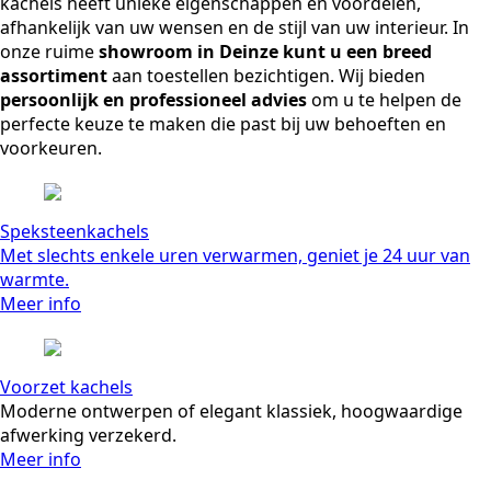
kachels heeft unieke eigenschappen en voordelen,
afhankelijk van uw wensen en de stijl van uw interieur. In
onze ruime
showroom in Deinze kunt u een breed
assortiment
aan toestellen bezichtigen. Wij bieden
persoonlijk en professioneel advies
om u te helpen de
perfecte keuze te maken die past bij uw behoeften en
voorkeuren.
Speksteenkachels
Met slechts enkele uren verwarmen, geniet je 24 uur van
warmte.
Meer info
Voorzet kachels
Moderne ontwerpen of elegant klassiek, hoogwaardige
afwerking verzekerd.
Meer info